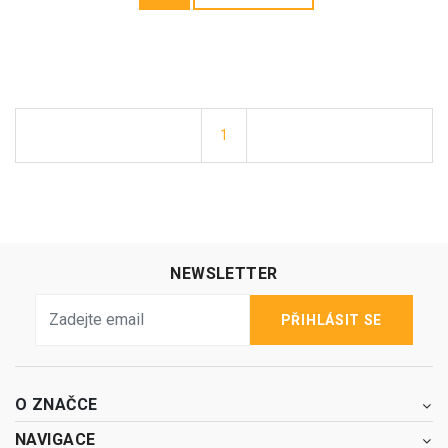
1
NEWSLETTER
PŘIHLÁSIT SE
O ZNAČCE
NAVIGACE