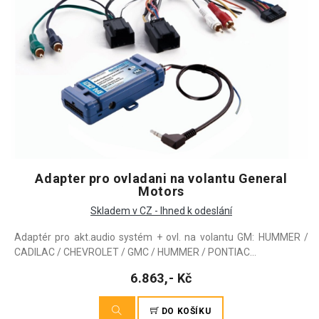
Adapter pro ovladani na volantu General
Motors
Skladem v CZ - Ihned k odeslání
Adaptér pro akt.audio systém + ovl. na volantu GM: HUMMER /
CADILAC / CHEVROLET / GMC / HUMMER / PONTIAC...
6.863,- Kč
DO KOŠÍKU