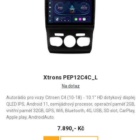
Xtrons PEP12C4C_L
Na dotaz
Autorádio pro vozy Citroen C4 (10-18) - 10.1" HD dotykový displej
QLED IPS, Android 11, osmijádrový procesor, operační paměť 2GB,
vnitřní paměť 32GB, GPS, Wifi, Bluetooth, 4G, USB, SD slot, CarPlay,
Apple play, AndroidAuto.
7.890,- Kč