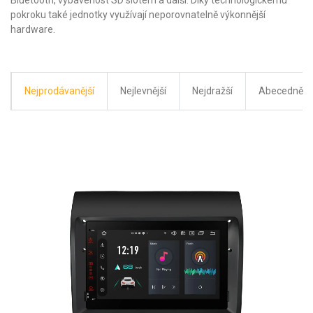
Bluetooth, vybavenost SD slotem a další. Díky technologickému
pokroku také jednotky využívají neporovnatelně výkonnější
hardware.
Nejprodávanější
Nejlevnější
Nejdražší
Abecedně