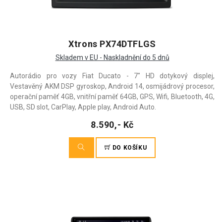
Xtrons PX74DTFLGS
Skladem v EU - Naskladnění do 5 dnů
Autorádio pro vozy Fiat Ducato - 7" HD dotykový displej,
Vestavěný AKM DSP gyroskop, Android 14, osmijádrový procesor,
operační paměť 4GB, vnitřní paměť 64GB, GPS, Wifi, Bluetooth, 4G,
USB, SD slot, CarPlay, Apple play, Android Auto.
8.590,- Kč
DO KOŠÍKU