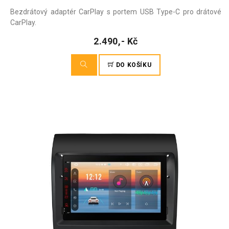
Bezdrátový adaptér CarPlay s portem USB Type-C pro drátové
CarPlay.
2.490,- Kč
DO KOŠÍKU