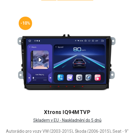
-10%
Xtrons IQ94MTVP
Skladem v EU - Naskladnění do 5 dnů
Autorádio pro vozy VW (2003-2015), Škoda (2006-2015), Seat - 9"