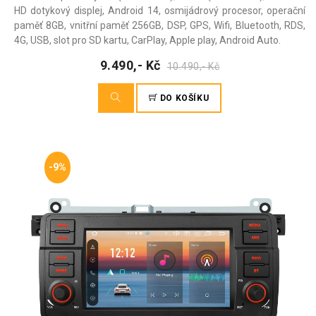
HD dotykový displej, Android 14, osmijádrový procesor, operační
paměť 8GB, vnitřní paměť 256GB, DSP, GPS, Wifi, Bluetooth, RDS,
4G, USB, slot pro SD kartu, CarPlay, Apple play, Android Auto.
9.490,- Kč
10.490,- Kč
DO KOŠÍKU
-9%