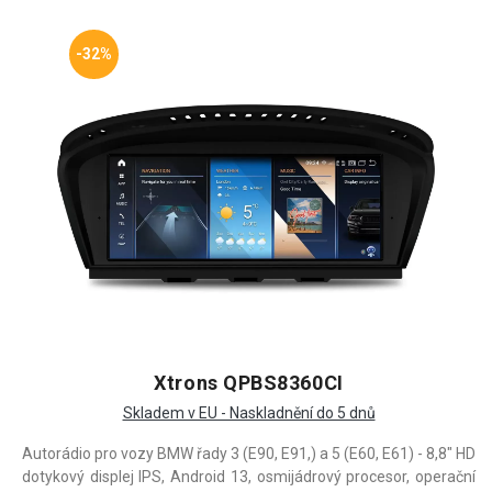
-32%
Xtrons QPBS8360CI
Skladem v EU - Naskladnění do 5 dnů
Autorádio pro vozy BMW řady 3 (E90, E91,) a 5 (E60, E61) - 8,8" HD
dotykový displej IPS, Android 13, osmijádrový procesor, operační