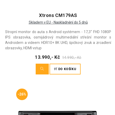
Xtrons CM179AS
Skladem v EU - Naskladnění do 5 dnů
Stropní monitor do auta s Android systémem - 17,3“ FHD 1080P
IPS obrazovka, osmijádrový multimediální střešní monitor s
Androidem a videem HDR10+ 8K UHD, špičkový zvuk a zrcadlení
obrazovky, HDMI vstup
13.990,- Kč
14.990,- Kč
DO KOŠÍKU
-26%