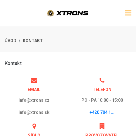
ÚVOD
KONTAKT
Kontakt
EMAIL
TELEFON
info@xtrons.cz
PO - PA 10:00 - 15:00
info@xtrons.sk
+420 704 1...
SÍDLO
PROVOZOVATEL