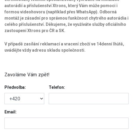
autorádií a příslušenství Xtrons, který Vám může pomoci i
formou videohovoru (například přes WhatsApp). Odborná
montáž je zásadní pro správnou funkčnost chytrého autorádia i
celého příslušenství. Děkujeme, že využíváte služby oficiálního
zastoupení Xtrons pro ČR a SK.
V případě zasílání reklamací a vracení zboží ve 14denní lhůtě,
uvádějte vždy adresu skladu společnosti.
Zavoláme Vám zpět!
Předvolba:
Telefon:
Email: