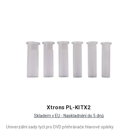
Xtrons PL-KITX2
Skladem v EU - Naskladnění do 5 dnů
Univerzální sady tyčí pro DVD přehrávače hlavové opěrky