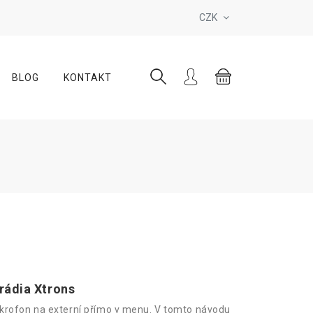
CZK
BLOG
KONTAKT
rádia Xtrons
ikrofon na externí přímo v menu. V tomto návodu