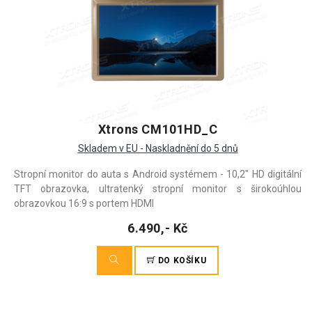
Xtrons CM101HD_C
Skladem v EU - Naskladnění do 5 dnů
Stropní monitor do auta s Android systémem - 10,2" HD digitální
TFT obrazovka, ultratenký stropní monitor s širokoúhlou
obrazovkou 16:9 s portem HDMI
6.490,- Kč
DO KOŠÍKU