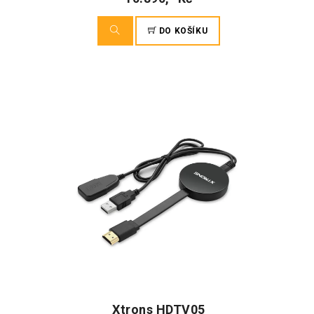
DO KOŠÍKU
Xtrons HDTV05