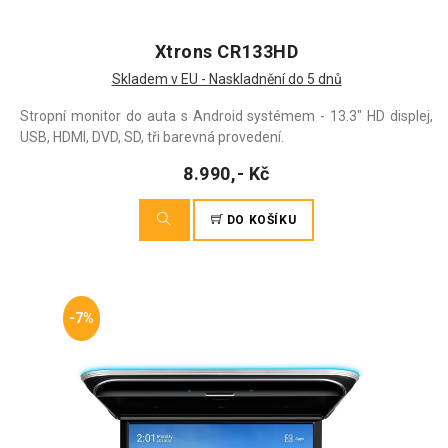
Xtrons CR133HD
Skladem v EU - Naskladnění do 5 dnů
Stropní monitor do auta s Android systémem - 13.3" HD displej,
USB, HDMI, DVD, SD, tři barevná provedení.
8.990,- Kč
DO KOŠÍKU
-7%