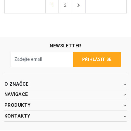
Další
1
2
NEWSLETTER
PŘIHLÁSIT SE
O ZNAČCE
NAVIGACE
PRODUKTY
KONTAKTY