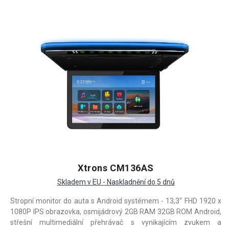
Xtrons CM136AS
Skladem v EU - Naskladnění do 5 dnů
Stropní monitor do auta s Android systémem - 13,3" FHD 1920 x
1080P IPS obrazovka, osmijádrový 2GB RAM 32GB ROM Android,
střešní multimediální přehrávač s vynikajícím zvukem a