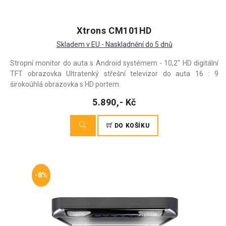
Xtrons CM101HD
Skladem v EU - Naskladnění do 5 dnů
Stropní monitor do auta s Android systémem - 10,2" HD digitální
TFT obrazovka Ultratenký střešní televizor do auta 16 : 9
širokoúhlá obrazovka s HD portem.
5.890,- Kč
DO KOŠÍKU
-8%