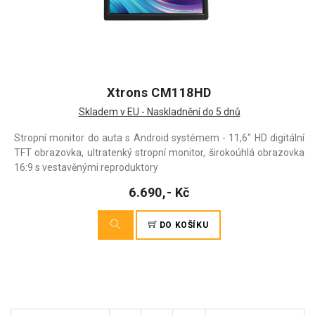
Xtrons CM118HD
Skladem v EU - Naskladnění do 5 dnů
Stropní monitor do auta s Android systémem - 11,6" HD digitální
TFT obrazovka, ultratenký stropní monitor, širokoúhlá obrazovka
16:9 s vestavěnými reproduktory
6.690,- Kč
DO KOŠÍKU