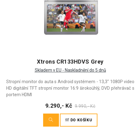
Xtrons CR133HDVS Grey
Skladem v EU - Naskladnění do 5 dnů
Stropní monitor do auta s Android systémem - 13,3" 1080P video
HD digitální TFT stropní monitor 16:9 širokoúhlý, DVD přehrávač s
portem HDMI
9.290,- Kč
9.990,- Kč
DO KOŠÍKU