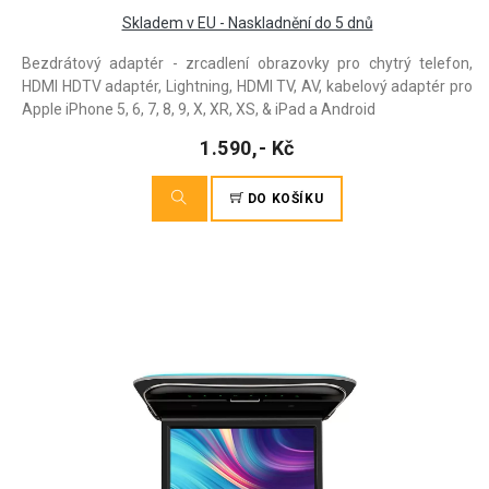
Skladem v EU - Naskladnění do 5 dnů
Bezdrátový adaptér - zrcadlení obrazovky pro chytrý telefon,
HDMI HDTV adaptér, Lightning, HDMI TV, AV, kabelový adaptér pro
Apple iPhone 5, 6, 7, 8, 9, X, XR, XS, & iPad a Android
1.590,- Kč
DO KOŠÍKU