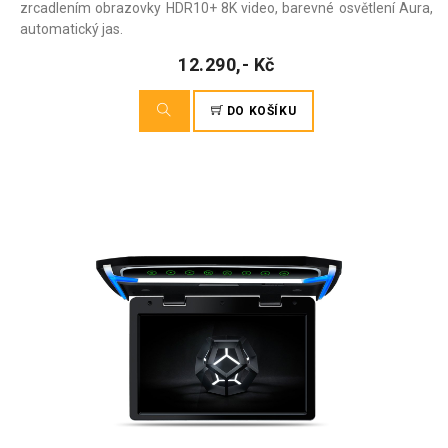
zrcadlením obrazovky HDR10+ 8K video, barevné osvětlení Aura,
automatický jas.
12.290,- Kč
DO KOŠÍKU