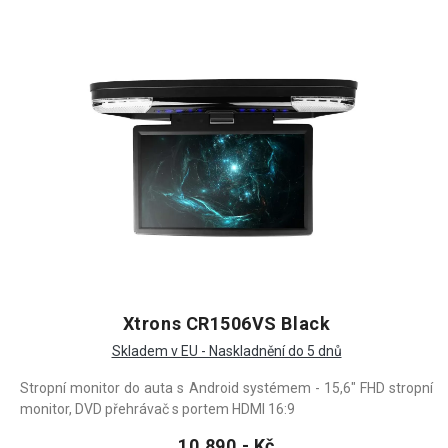
Xtrons CR1506VS Black
Skladem v EU - Naskladnění do 5 dnů
Stropní monitor do auta s Android systémem - 15,6" FHD stropní
monitor, DVD přehrávač s portem HDMI 16:9
10.890,- Kč