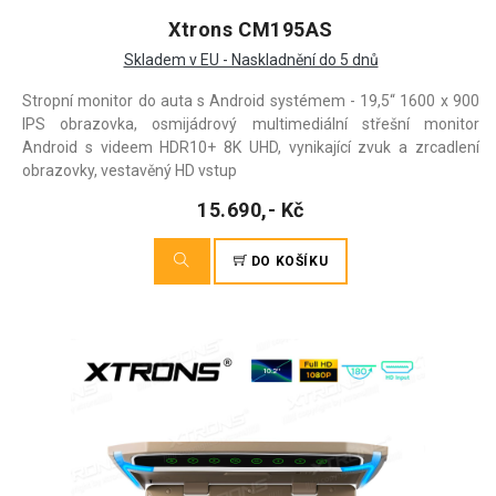
Xtrons CM195AS
Skladem v EU - Naskladnění do 5 dnů
Stropní monitor do auta s Android systémem - 19,5“ 1600 x 900
IPS obrazovka, osmijádrový multimediální střešní monitor
Android s videem HDR10+ 8K UHD, vynikající zvuk a zrcadlení
obrazovky, vestavěný HD vstup
15.690,- Kč
DO KOŠÍKU