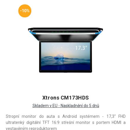
-10%
Xtrons CM173HDS
Skladem v EU - Naskladnění do 5 dnů
Stropní monitor do auta s Android systémem - 17,3" FHD
ultratenký digitální TFT 16:9 střešní monitor s portem HDMI a
vestavěným reproduktorem