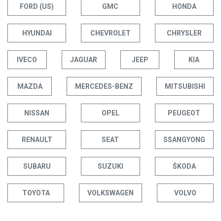
FORD (US)
GMC
HONDA
HYUNDAI
CHEVROLET
CHRYSLER
IVECO
JAGUAR
JEEP
KIA
MAZDA
MERCEDES-BENZ
MITSUBISHI
NISSAN
OPEL
PEUGEOT
RENAULT
SEAT
SSANGYONG
SUBARU
SUZUKI
ŠKODA
TOYOTA
VOLKSWAGEN
VOLVO