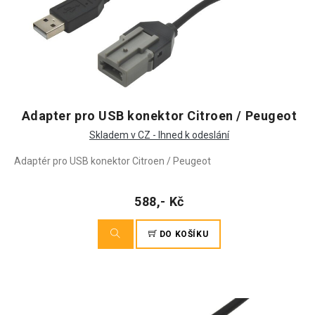
Adapter pro USB konektor Citroen / Peugeot
Skladem v CZ - Ihned k odeslání
Adaptér pro USB konektor Citroen / Peugeot
588,- Kč
DO KOŠÍKU