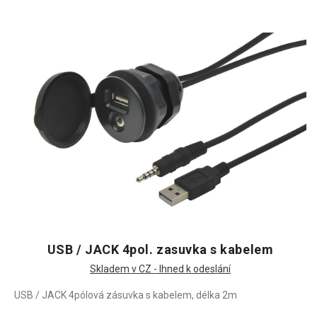
USB / JACK 4pol. zasuvka s kabelem
Skladem v CZ - Ihned k odeslání
USB / JACK 4pólová zásuvka s kabelem, délka 2m