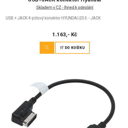
Skladem v CZ - Ihned k odeslání
USB + JACK 4-pólový konektor HYUNDAI i20 II. - JACK
1.163,- Kč
DO KOŠÍKU