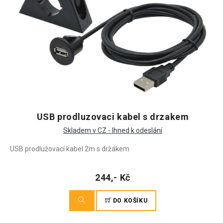
USB prodluzovaci kabel s drzakem
Skladem v CZ - Ihned k odeslání
USB prodlužovací kabel 2m s držákem
244,- Kč
DO KOŠÍKU