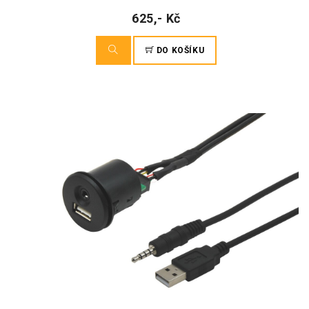
625,- Kč
DO KOŠÍKU