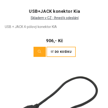
USB+JACK konektor Kia
Skladem v CZ - Ihned k odeslání
USB + JACK 4-pólový konektor KIA
906,- Kč
DO KOŠÍKU