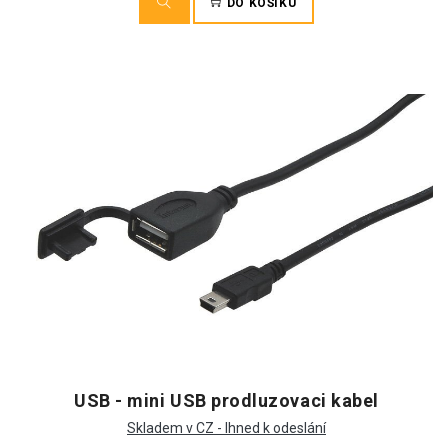
DO KOŠÍKU
USB - mini USB prodluzovaci kabel
Skladem v CZ - Ihned k odeslání