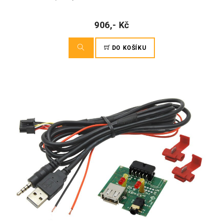
906,- Kč
DO KOŠÍKU