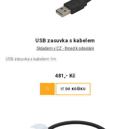
USB zasuvka s kabelem
Skladem v CZ - Ihned k odeslání
USB zásuvka s kabelem 1m
481,- Kč
DO KOŠÍKU