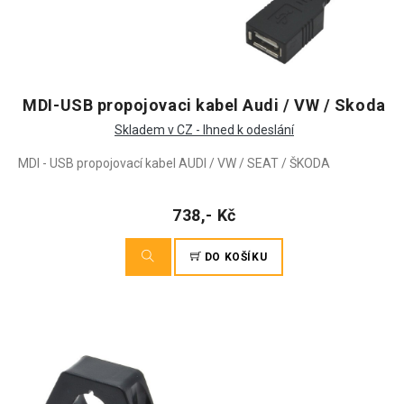
MDI-USB propojovaci kabel Audi / VW / Skoda
Skladem v CZ - Ihned k odeslání
MDI - USB propojovací kabel AUDI / VW / SEAT / ŠKODA
738,- Kč
DO KOŠÍKU