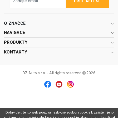
PŘIHLÁSIT SE
O ZNAČCE
NAVIGACE
PRODUKTY
KONTAKTY
DZ Auto s.r.o. - All rights reserved
2026
Dobrý den, tento web používá nezbytné soubory cookie k zajištění jeho
správného fungování a sledovací soubory cookie, abychom pochopili, jak