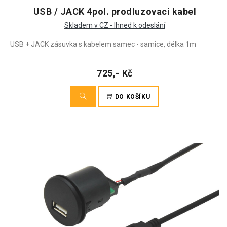
USB / JACK 4pol. prodluzovaci kabel
Skladem v CZ - Ihned k odeslání
USB + JACK zásuvka s kabelem samec - samice, délka 1m
725,- Kč
DO KOŠÍKU