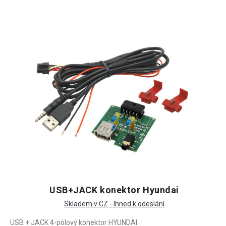
USB+JACK konektor Hyundai
Skladem v CZ - Ihned k odeslání
USB + JACK 4-pólový konektor HYUNDAI