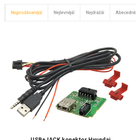
Nejprodávanější
Nejlevnější
Nejdražší
Abecedně
USB+JACK konektor Hyundai