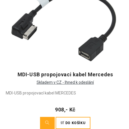
MDI-USB propojovaci kabel Mercedes
Skladem v CZ - Ihned k odeslání
MDI-USB propojovací kabel MERCEDES
908,- Kč
DO KOŠÍKU