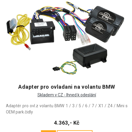
Adapter pro ovladani na volantu BMW
Skladem v CZ - Ihned k odeslání
Adaptér pro ovl.z volantu BMW 1 / 3 / 5 / 6 / 7 / X1 / Z4 / Mini s
OEM park.čidly
4.363,- Kč