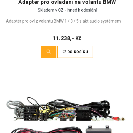
Adapter pro ovladani na volantu BMW
Skladem v CZ - Ihned k odeslání
Adaptér pro ovl.z volantu BMW 1 / 3 / 5 s akt.audio systémem
11.238,- Kč
DO KOŠÍKU