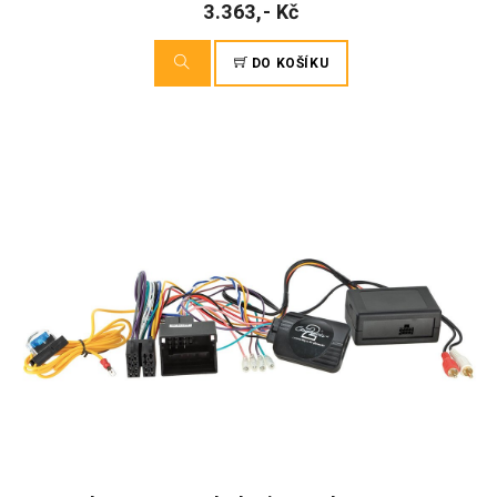
3.363,- Kč
DO KOŠÍKU