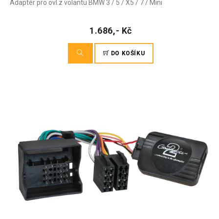
Adaptér pro ovl.z volantu BMW 3 / 5 / X5 / 7 / Mini
1.686,- Kč
DO KOŠÍKU