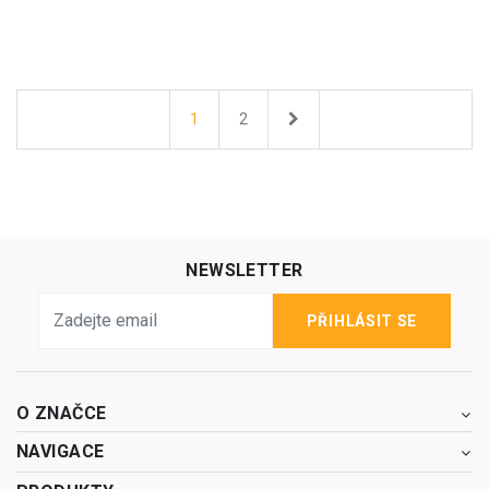
Další
1
2
NEWSLETTER
PŘIHLÁSIT SE
O ZNAČCE
NAVIGACE