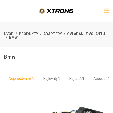
ÚVOD
PRODUKTY
ADAPTÉRY
OVLÁDÁNÍ Z VOLANTU
BMW
Bmw
Nejprodávanější
Nejlevnější
Nejdražší
Abecedně