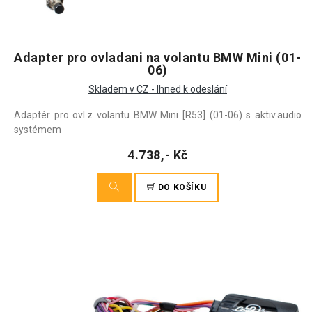
Adapter pro ovladani na volantu BMW Mini (01-
06)
Skladem v CZ - Ihned k odeslání
Adaptér pro ovl.z volantu BMW Mini [R53] (01-06) s aktiv.audio
systémem
4.738,- Kč
DO KOŠÍKU