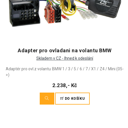
Adapter pro ovladani na volantu BMW
Skladem v CZ - Ihned k odeslání
Adaptér pro ovl.z volantu BMW 1 / 3 / 5 / 6 / 7 / X1 / Z4 / Mini (05-
>)
2.238,- Kč
DO KOŠÍKU