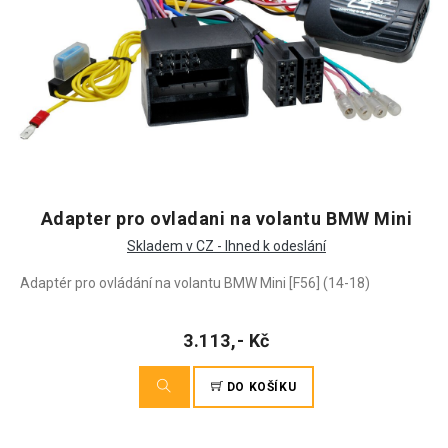
Adapter pro ovladani na volantu BMW Mini
Skladem v CZ - Ihned k odeslání
Adaptér pro ovládání na volantu BMW Mini [F56] (14-18)
3.113,- Kč
DO KOŠÍKU