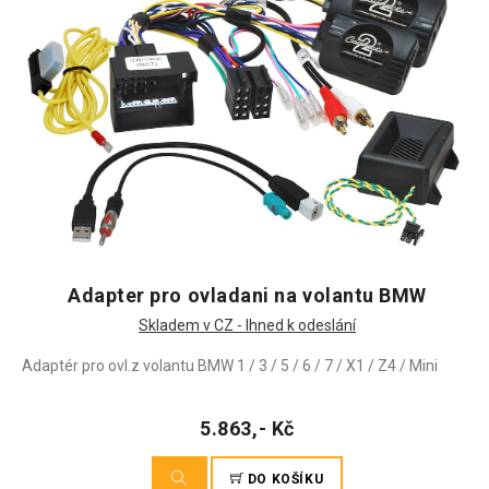
Adapter pro ovladani na volantu BMW
Skladem v CZ - Ihned k odeslání
Adaptér pro ovl.z volantu BMW 1 / 3 / 5 / 6 / 7 / X1 / Z4 / Mini
5.863,- Kč
DO KOŠÍKU