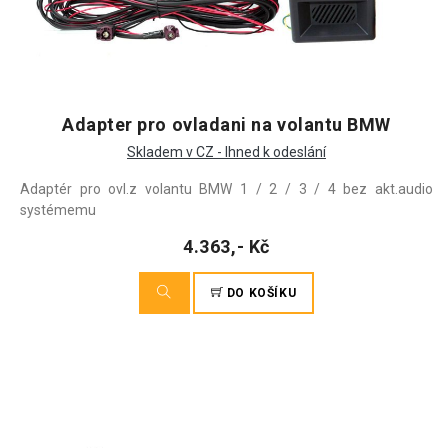
Adapter pro ovladani na volantu BMW
Skladem v CZ - Ihned k odeslání
Adaptér pro ovl.z volantu BMW 1 / 2 / 3 / 4 bez akt.audio
systémemu
4.363,- Kč
DO KOŠÍKU