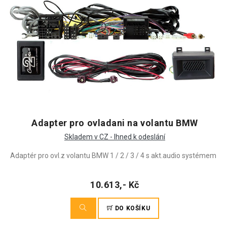
Adapter pro ovladani na volantu BMW
Skladem v CZ - Ihned k odeslání
Adaptér pro ovl.z volantu BMW 1 / 2 / 3 / 4 s akt.audio systémem
10.613,- Kč
DO KOŠÍKU