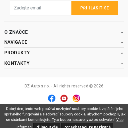
PŘIHLÁSIT SE
O ZNAČCE
NAVIGACE
PRODUKTY
KONTAKTY
DZ Auto s.r.o. - All rights reserved
2026
Dobrý den, tento web používá nezbytné soubory cookie k zajištění jeho
správného fungování a sledovací soubory cookie, abychom pochopili, jak
se stránkami komunikujete. Tyto budou nastaveny až po schválení.
Více
informací
Přijmout vše
Ponechat pouze nezbytné