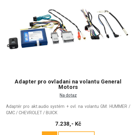
Adapter pro ovladani na volantu General
Motors
Na dotaz
Adaptér pro akt.audio systém + ovl. na volantu GM: HUMMER /
GMC / CHEVROLET / BUICK
7.238,- Kč