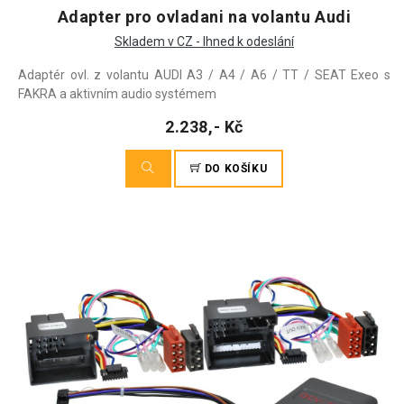
Adapter pro ovladani na volantu Audi
Skladem v CZ - Ihned k odeslání
Adaptér ovl. z volantu AUDI A3 / A4 / A6 / TT / SEAT Exeo s
FAKRA a aktivním audio systémem
2.238,- Kč
DO KOŠÍKU