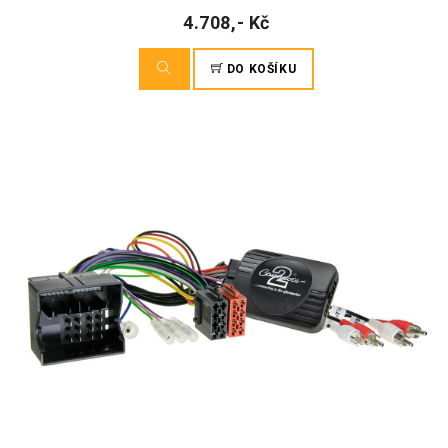
4.708,- Kč
DO KOŠÍKU