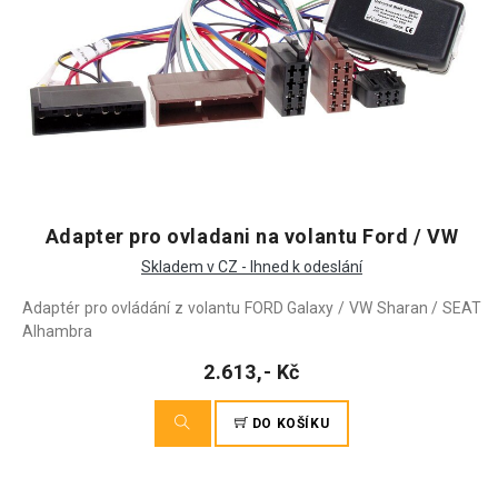
Adapter pro ovladani na volantu Ford / VW
Skladem v CZ - Ihned k odeslání
Adaptér pro ovládání z volantu FORD Galaxy / VW Sharan / SEAT
Alhambra
2.613,- Kč
DO KOŠÍKU