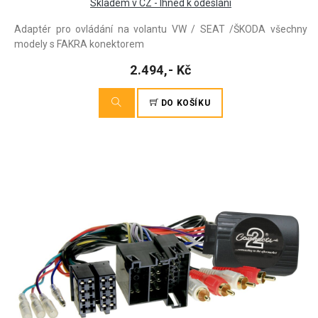
Skladem v CZ - Ihned k odeslání
Adaptér pro ovládání na volantu VW / SEAT /ŠKODA všechny
modely s FAKRA konektorem
2.494,- Kč
DO KOŠÍKU