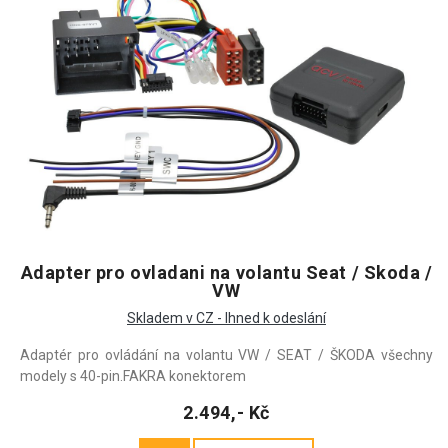
Adapter pro ovladani na volantu Seat / Skoda /
VW
Skladem v CZ - Ihned k odeslání
Adaptér pro ovládání na volantu VW / SEAT / ŠKODA všechny
modely s 40-pin.FAKRA konektorem
2.494,- Kč