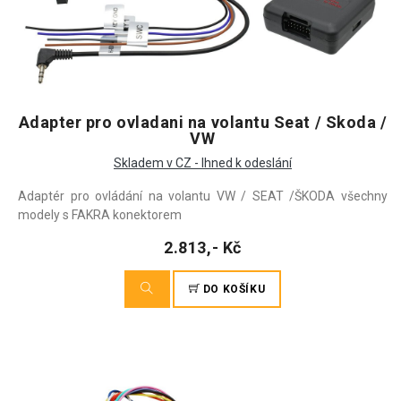
Adapter pro ovladani na volantu Seat / Skoda /
VW
Skladem v CZ - Ihned k odeslání
Adaptér pro ovládání na volantu VW / SEAT /ŠKODA všechny
modely s FAKRA konektorem
2.813,- Kč
DO KOŠÍKU