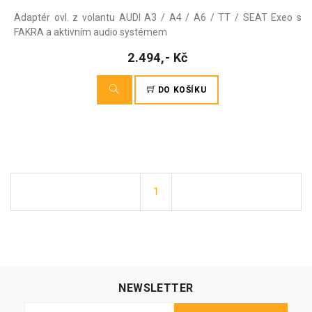
Adaptér ovl. z volantu AUDI A3 / A4 / A6 / TT / SEAT Exeo s
FAKRA a aktivním audio systémem
2.494,- Kč
DO KOŠÍKU
1
NEWSLETTER