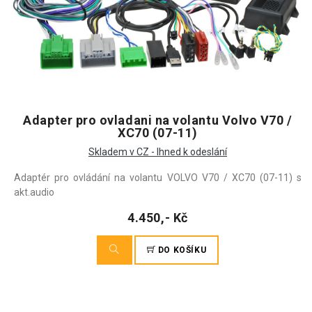
Adapter pro ovladani na volantu Volvo V70 /
XC70 (07-11)
Skladem v CZ - Ihned k odeslání
Adaptér pro ovládání na volantu VOLVO V70 / XC70 (07-11) s
akt.audio
4.450,- Kč
DO KOŠÍKU