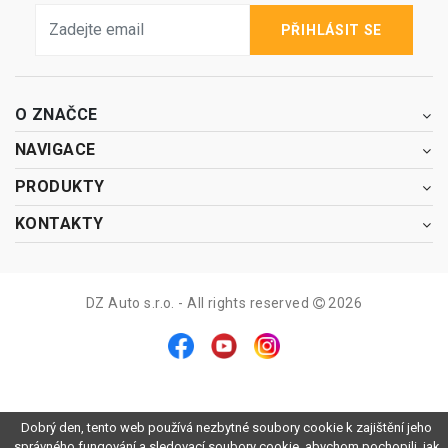
PŘIHLÁSIT SE
O ZNAČCE
NAVIGACE
PRODUKTY
KONTAKTY
DZ Auto s.r.o. - All rights reserved
2026
Dobrý den, tento web používá nezbytné soubory cookie k zajištění jeho
správného fungování a sledovací soubory cookie, abychom pochopili, jak