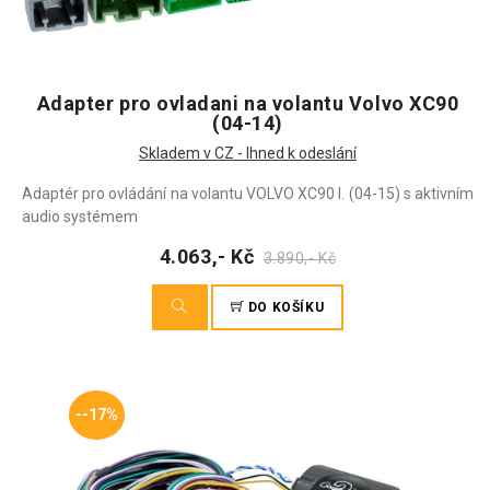
Adapter pro ovladani na volantu Volvo XC90
(04-14)
Skladem v CZ - Ihned k odeslání
Adaptér pro ovládání na volantu VOLVO XC90 I. (04-15) s aktivním
audio systémem
4.063,- Kč
3.890,- Kč
DO KOŠÍKU
--17%