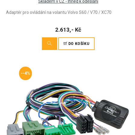
Skladem v CZ - Ihned k odeslání
Adaptér pro ovládání na volantu Volvo S60 / V70 / XC70
2.613,- Kč
DO KOŠÍKU
--4%