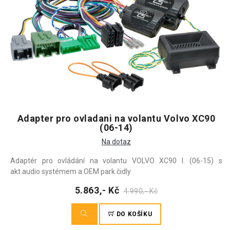
Adapter pro ovladani na volantu Volvo XC90
(06-14)
Na dotaz
Adaptér pro ovládání na volantu VOLVO XC90 I. (06-15) s
akt.audio systémem a OEM park.čidly
5.863,- Kč
4.990,- Kč
DO KOŠÍKU