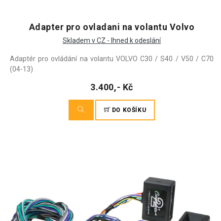
Adapter pro ovladani na volantu Volvo
Skladem v CZ - Ihned k odeslání
Adaptér pro ovládání na volantu VOLVO C30 / S40 / V50 / C70
(04-13)
3.400,- Kč
DO KOŠÍKU