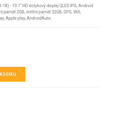
-18) - 10.1" HD dotykový displej QLED IPS, Android
ní paměť 2GB, vnitřní paměť 32GB, GPS, Wifi,
lay, Apple play, AndroidAuto.
 KOŠÍKU