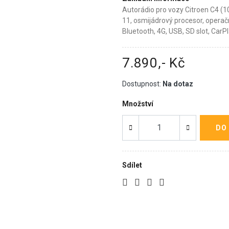
Autorádio pro vozy Citroen C4 (10
11, osmijádrový procesor, operač
Bluetooth, 4G, USB, SD slot, CarP
7.890,- Kč
Dostupnost:
Na dotaz
Množství
DO
Sdílet