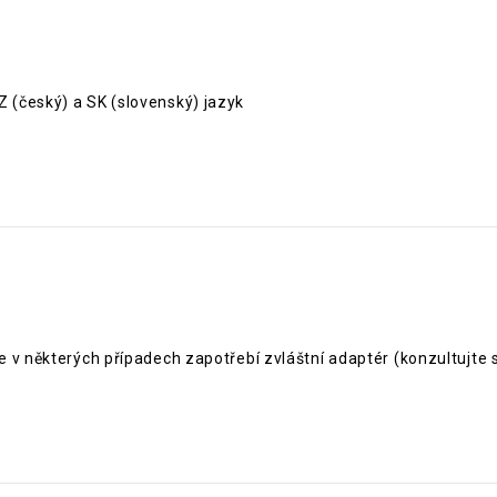
 (český) a SK (slovenský) jazyk
 v některých případech zapotřebí zvláštní adaptér (konzultujte 