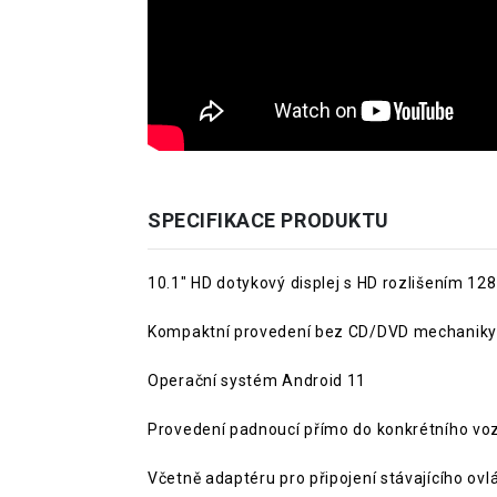
SPECIFIKACE PRODUKTU
10.1" HD dotykový displej s HD rozlišením 128
Kompaktní provedení bez CD/DVD mechaniky
Operační systém Android 11
Provedení padnoucí přímo do konkrétního vo
Včetně adaptéru pro připojení stávajícího ovl