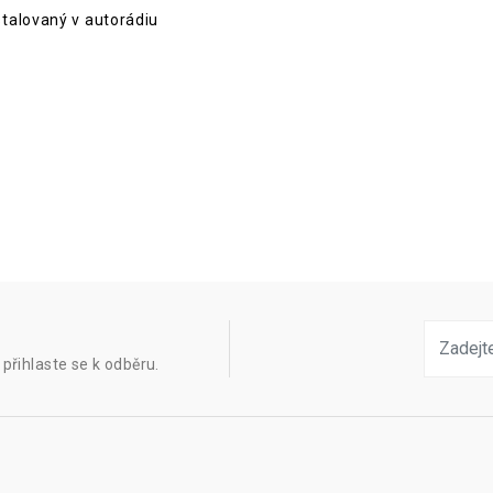
talovaný v autorádiu
přihlaste se k odběru.