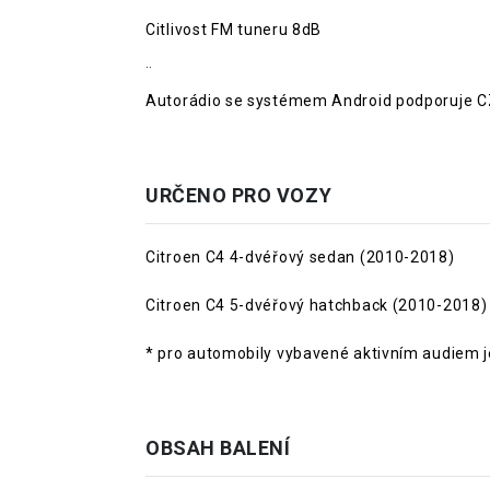
Citlivost FM tuneru 8dB
¨
Autorádio se systémem Android podporuje CZ
URČENO PRO VOZY
Citroen C4 4-dvéřový sedan (2010-2018)
Citroen C4 5-dvéřový hatchback (2010-2018)
* pro automobily vybavené aktivním audiem je
OBSAH BALENÍ