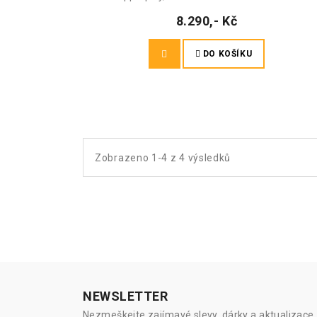
8.290,- Kč
DO KOŠÍKU
Zobrazeno 1-4 z 4 výsledků
NEWSLETTER
Nezmeškejte zajímavé slevy, dárky a aktualizace, 