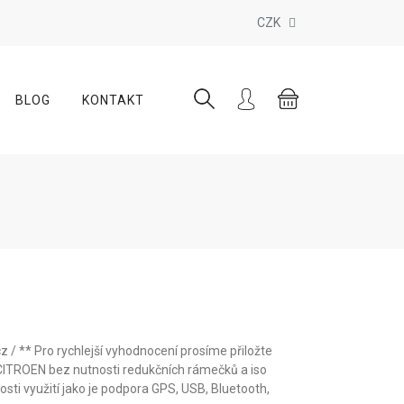
CZK
BLOG
KONTAKT
 / ** Pro rychlejší vyhodnocení prosíme přiložte
ů CITROEN bez nutnosti redukčních rámečků a iso
ti využití jako je podpora GPS, USB, Bluetooth,