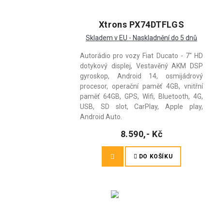
Xtrons PX74DTFLGS
Skladem v EU - Naskladnění do 5 dnů
Autorádio pro vozy Fiat Ducato - 7" HD
dotykový displej, Vestavěný AKM DSP
gyroskop, Android 14, osmijádrový
procesor, operační paměť 4GB, vnitřní
paměť 64GB, GPS, Wifi, Bluetooth, 4G,
USB, SD slot, CarPlay, Apple play,
Android Auto.
8.590,- Kč
DO KOŠÍKU