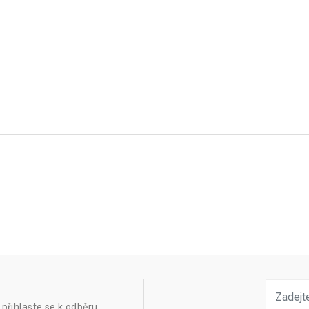
přihlaste se k odběru.