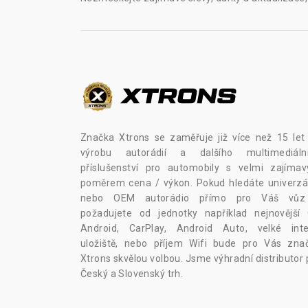
Značka Xtrons se zaměřuje již více než 15 let
výrobu autorádií a dalšího multimediáln
příslušenství pro automobily s velmi zajíma
poměrem cena / výkon. Pokud hledáte univerzál
nebo OEM autorádio přímo pro Váš vů
požadujete od jednotky například nejnovější
Android, CarPlay, Android Auto, velké inte
uložiště, nebo příjem Wifi bude pro Vás zna
Xtrons skvělou volbou. Jsme výhradní distributor 
Český a Slovenský trh.