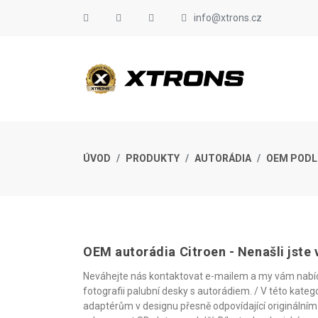
info@xtrons.cz
ÚVOD
PRODUKTY
AUTORÁDIA
OEM PODL
OEM autorádia Citroen - Nenašli jst
Neváhejte nás kontaktovat e-mailem a my vám nabídne
fotografii palubní desky s autorádiem. / V této kate
adaptérům v designu přesně odpovídající originálním