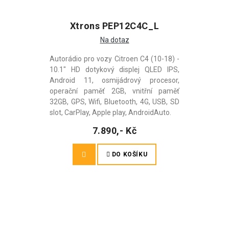
Xtrons PEP12C4C_L
Na dotaz
Autorádio pro vozy Citroen C4 (10-18) -
10.1" HD dotykový displej QLED IPS,
Android 11, osmijádrový procesor,
operační paměť 2GB, vnitřní paměť
32GB, GPS, Wifi, Bluetooth, 4G, USB, SD
slot, CarPlay, Apple play, AndroidAuto.
7.890,- Kč
DO KOŠÍKU